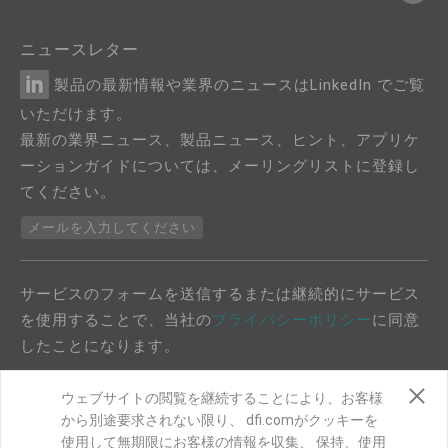
ニュースレター
製品の最新情報や業界のニュースはLinkedIn でご覧
いただけます。
最新の業界ニュース、製品ニュース、ヒント、アプリケ
ーションガイドについては、メーリングリストに登録し
てください。
メールを入力してください
サービスのフォームを送信するまたは継続的にサービス
を使用することで、当社の
プライバシーポリシー
に同意
したことになります。
ウェブサイトの閲覧を継続することにより、お客様
から別途要求されない限り、 dfi.comがクッキーを
使用して無期限にお客様の情報を収集、 保持、使用