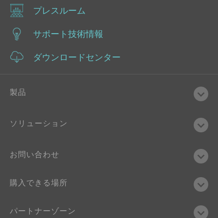
monitoring, and more. DFI EC300-CS support
プレスルーム
8th/9th Gen Intel® Core, DDR4, 3 Mini PCIe, 2
M.2, 1 HDMI, 1 VGA, 1 DP++.
サポート技術情報
ダウンロードセンター
製品
ソリューション
お問い合わせ
購入できる場所
パートナーゾーン