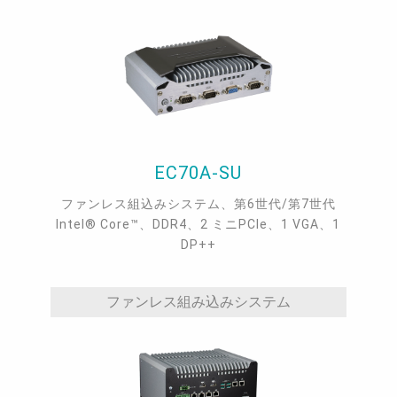
2.5GbE TSN, 3 M.2, 1 VGA, 4 COM, up to 4 LAN
or 4 USB 3.1.
EC70A-SU
ファンレス組込みシステム、第6世代/第7世代
Intel® Core™、DDR4、2 ミニPCIe、1 VGA、1
DP++
ファンレス組み込みシステム