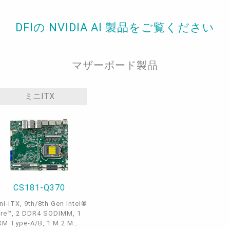
DFIの NVIDIA AI 製品をご覧ください
マザーボード製品
ミニITX
CS181-Q370
ni-ITX, 9th/8th Gen Intel®
re™, 2 DDR4 SODIMM, 1
M Type-A/B, 1 M.2 M