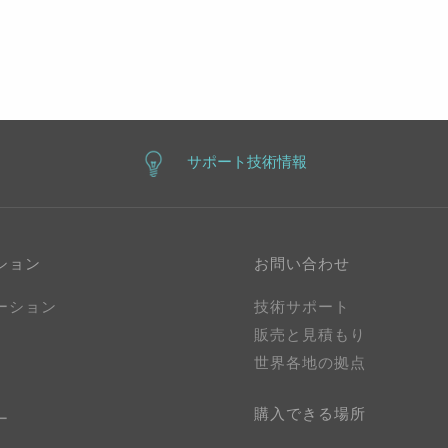
サポート技術情報
ション
お問い合わせ
ーション
技術サポート
販売と見積もり
世界各地の拠点
購入できる場所
ー