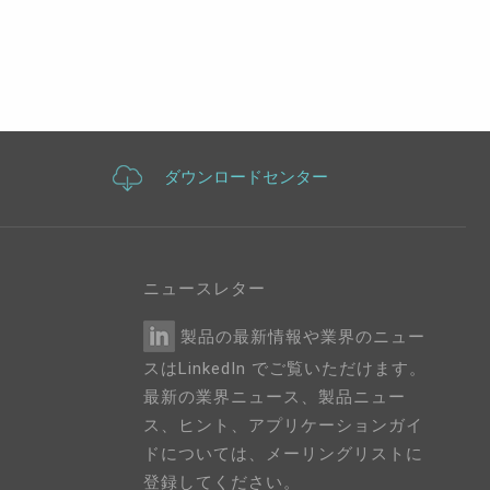
ダウンロードセンター
ニュースレター
製品の最新情報や業界のニュー
スはLinkedIn でご覧いただけます。
最新の業界ニュース、製品ニュー
ス、ヒント、アプリケーションガイ
ドについては、メーリングリストに
登録してください。