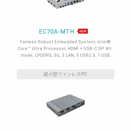
EC70A-MTH
Fanless Robust Embedded System, Intel®
Core™ Ultra Processor, HDMI + USB-C DP Alt.
mode, LPDDR5, 5G, 3 LAN, 5 USB2.3, 1 USB
Type-C, 4 COM
超小型ファンレスPC