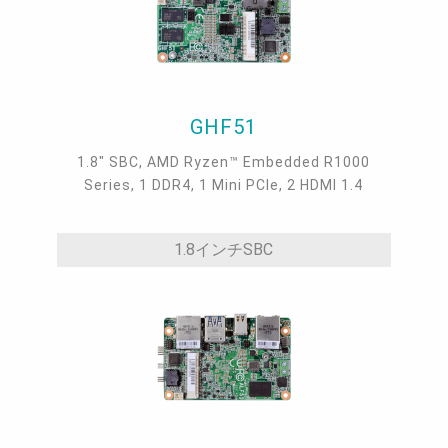
GHF51
1.8" SBC, AMD Ryzen™ Embedded R1000
Series, 1 DDR4, 1 Mini PCIe, 2 HDMI 1.4
1.8インチSBC