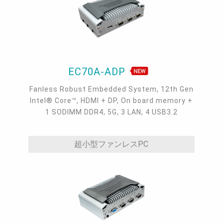
EC70A-ADP
Fanless Robust Embedded System, 12th Gen
Intel® Core™, HDMI + DP, On board memory +
1 SODIMM DDR4, 5G, 3 LAN, 4 USB3.2
超小型ファンレスPC