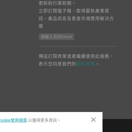
更新和行業新聞。
立即訂閱電子報，取得最新產業資
訊、產品訊息及垂直市場應用解決方
案
請輸入您的Email
傳送訂閱表單或者繼續使用此服務，
表示您同意我們的
隱私政策
。
ookie使用規章
以獲得更多資訊。