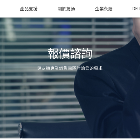
產品支援
關於友通
企業永續
DFI
報價諮詢
與友通專業銷售團隊討論您的需求