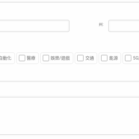
州:
自動化
醫療
娛樂/遊戲
交通
能源
5