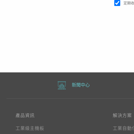
定期
新聞中心
產品資訊
解決方案
工業級主機板
工業自動