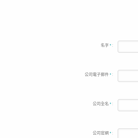
名字
:
*
公司電子郵件
:
*
公司全名
:
*
公司官網
:
*