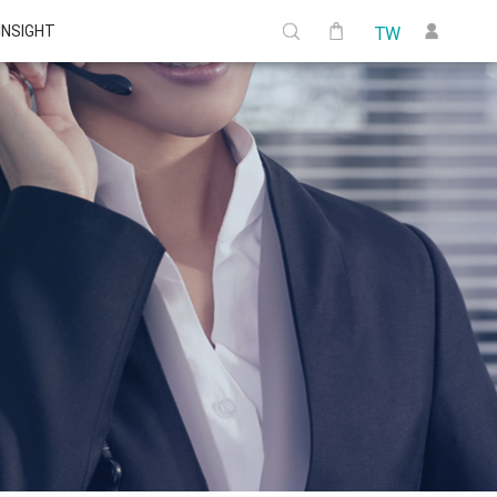
 INSIGHT
TW