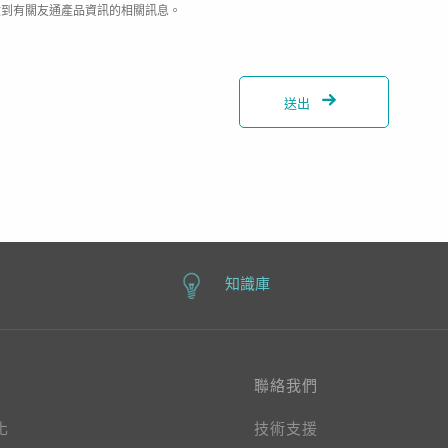
收到有關友通產品資訊的相關訊息。
送出
知識庫
聯絡我們
化
技術支援