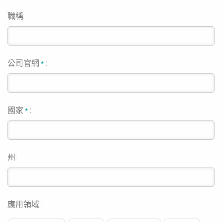
職稱:
公司官網
:
*
國家
:
*
州:
應用領域 :