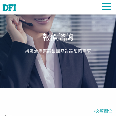
報價諮詢
與友通專業銷售團隊討論您的需求
必填欄位
*