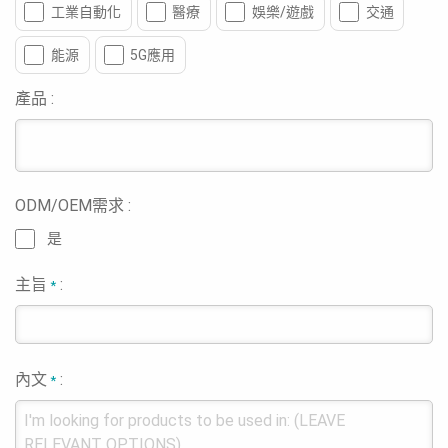
工業自動化
醫療
娛樂/遊戲
交通
能源
5G應用
產品 :
ODM/OEM需求 :
是
主旨
:
*
內文
:
*