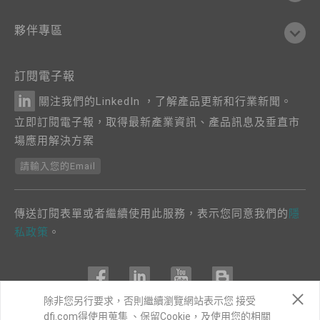
夥伴專區
訂閱電子報
關注我們的LinkedIn ，了解產品更新和行業新聞。
立即訂閱電子報，取得最新產業資訊、產品訊息及垂直市
場應用解決方案
請輸入您的Email
傳送訂閱表單或者繼續使用此服務，表示您同意我們的
隱
私政策
。
除非您另行要求，否則繼續瀏覽網站表示您 接受
dfi.com得使用蒐集 、保留Cookie，及使用您的相關