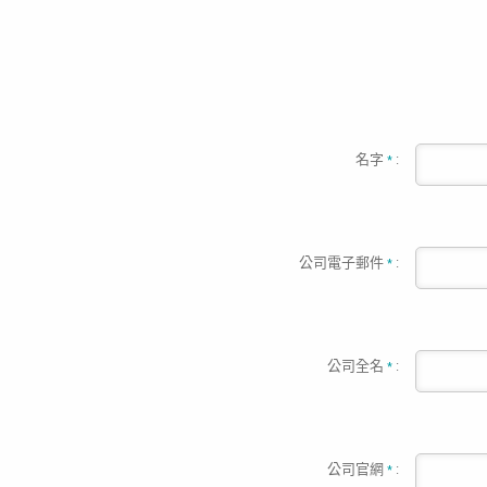
名字
:
*
公司電子郵件
:
*
公司全名
:
*
公司官網
:
*