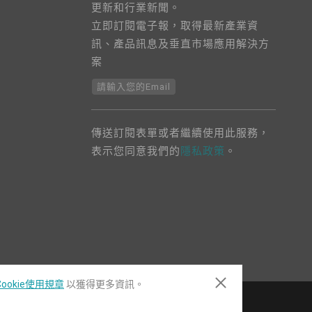
更新和行業新聞。
立即訂閱電子報，取得最新產業資
訊、產品訊息及垂直市場應用解決方
案
請輸入您的Email
傳送訂閱表單或者繼續使用此服務，
表示您同意我們的
隱私政策
。
ookie使用規章
以獲得更多資訊。