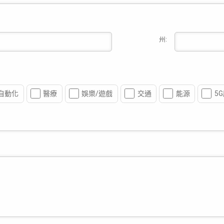
州:
自動化
醫療
娛樂/遊戲
交通
能源
5