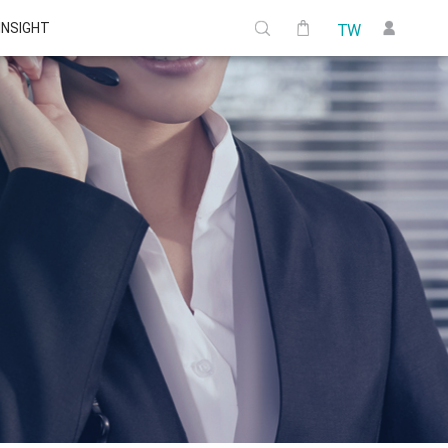
 INSIGHT
TW