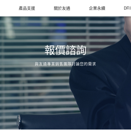
產品支援
關於友通
企業永續
DFI
報價諮詢
與友通專業銷售團隊討論您的需求