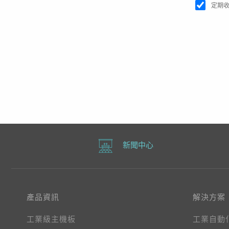
定期
新聞中心
產品資訊
解決方案
工業級主機板
工業自動