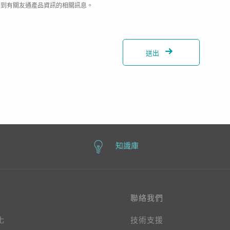
收到有關友通產品資訊的相關訊息。
送出
知識庫
聯絡我們
化
技術支援