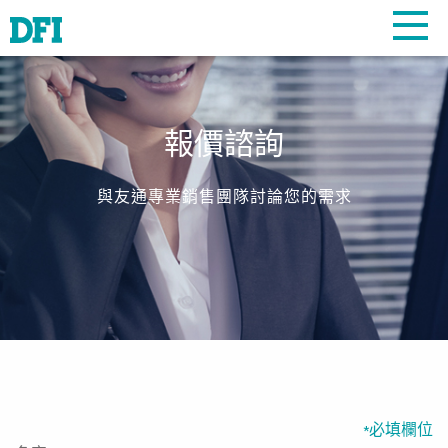
報價諮詢
與友通專業銷售團隊討論您的需求
必填欄位
*