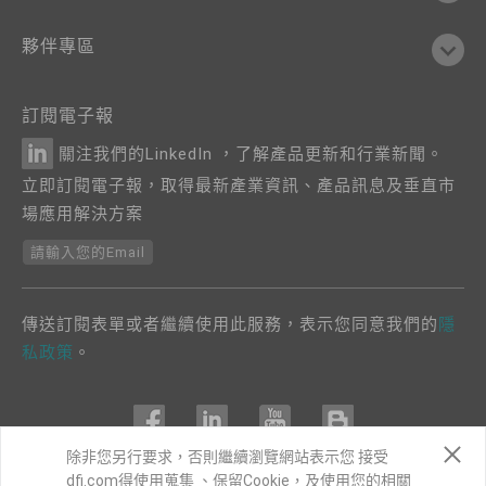
夥伴專區
訂閱電子報
關注我們的LinkedIn ，了解產品更新和行業新聞。
立即訂閱電子報，取得最新產業資訊、產品訊息及垂直市
場應用解決方案
請輸入您的Email
傳送訂閱表單或者繼續使用此服務，表示您同意我們的
隱
私政策
。
除非您另行要求，否則繼續瀏覽網站表示您 接受
dfi.com得使用蒐集 、保留Cookie，及使用您的相關