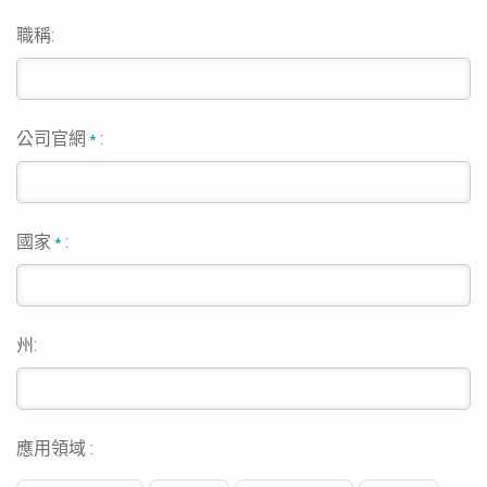
職稱:
公司官網
:
*
國家
:
*
州:
應用領域 :