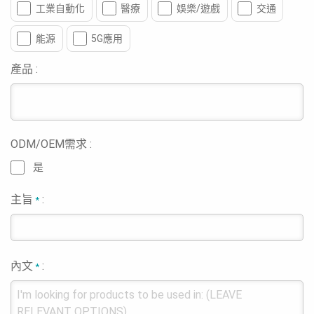
工業自動化
醫療
娛樂/遊戲
交通
能源
5G應用
產品 :
ODM/OEM需求 :
是
主旨
:
*
內文
:
*