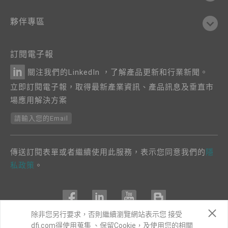
夥伴專區
訂閱電子報
關注我們的LinkedIn ，了解產品更新和行業新聞。
立即訂閱電子報，取得最新產業資訊、產品訊息及垂直市
場應用解決方案
請輸入您的Email
傳送訂閱表單或者繼續使用此服務，表示您同意我們的
隱
私政策
。
除非您另行要求，否則繼續瀏覽網站表示您 接受
dfi.com得使用蒐集 、保留Cookie，及使用您的相關