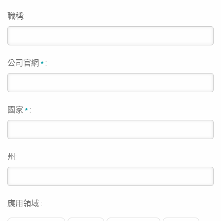
職稱:
公司官網
:
*
國家
:
*
州:
應用領域 :