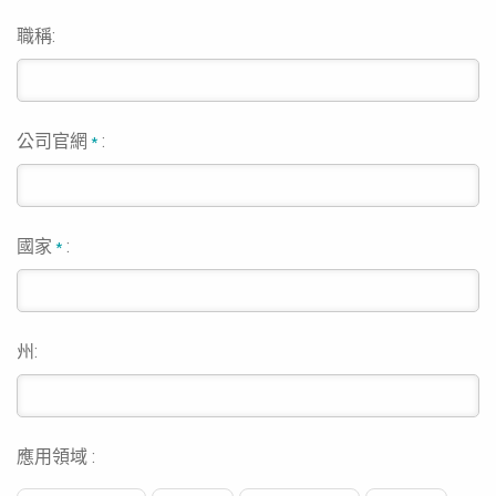
職稱:
公司官網
:
*
國家
:
*
州:
應用領域 :