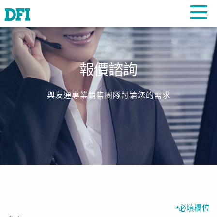
報價諮詢
與友通專業銷售團隊討論您的需求
必填欄位
*