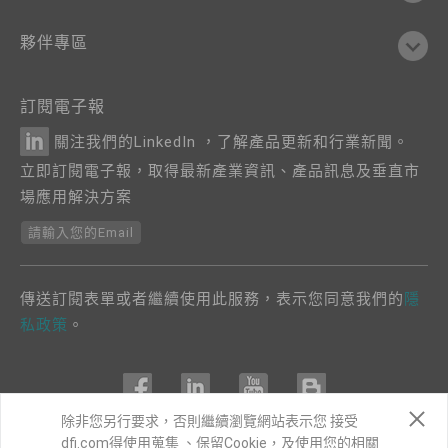
夥伴專區
訂閱電子報
關注我們的LinkedIn ，了解產品更新和行業新聞。
立即訂閱電子報，取得最新產業資訊、產品訊息及垂直市
場應用解決方案
請輸入您的Email
傳送訂閱表單或者繼續使用此服務，表示您同意我們的
隱
私政策
。
除非您另行要求，否則繼續瀏覽網站表示您 接受
dfi.com得使用蒐集 、保留Cookie，及使用您的相關