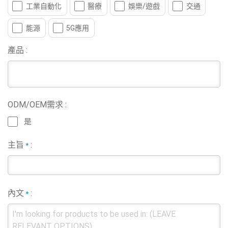
工業自動化
醫療
娛樂/遊戲
交通
能源
5G應用
產品 :
ODM/OEM需求 :
是
主旨
:
*
內文
:
*