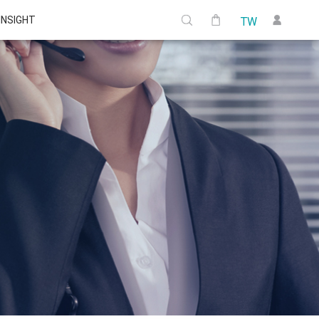
 INSIGHT
TW