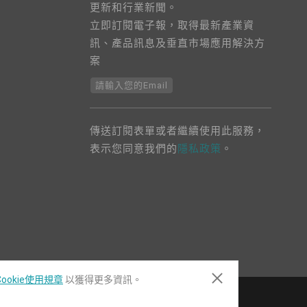
更新和行業新聞。
立即訂閱電子報，取得最新產業資
訊、產品訊息及垂直市場應用解決方
案
請輸入您的Email
傳送訂閱表單或者繼續使用此服務，
表示您同意我們的
隱私政策
。
ookie使用規章
以獲得更多資訊。