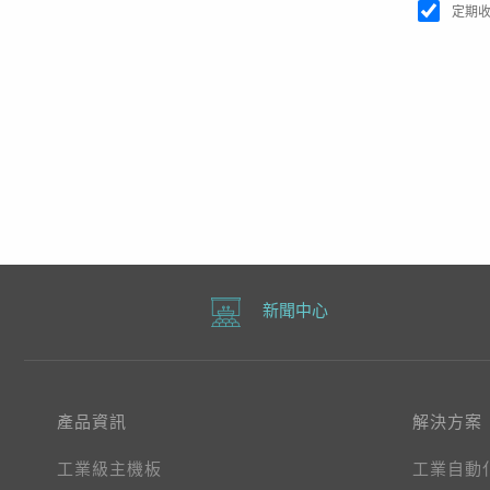
定期
新聞中心
產品資訊
解決方案
工業級主機板
工業自動