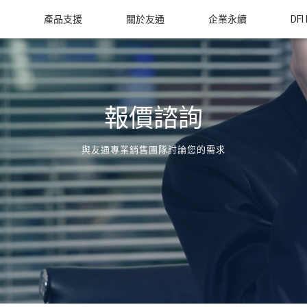
產品支援
關於友通
企業永續
DFI
報價諮詢
與友通專業銷售團隊討論您的需求