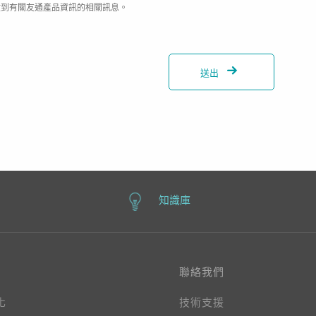
收到有關友通產品資訊的相關訊息。
送出
知識庫
聯絡我們
化
技術支援