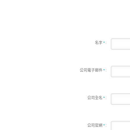
名字
:
*
公司電子郵件
:
*
公司全名
:
*
公司官網
:
*