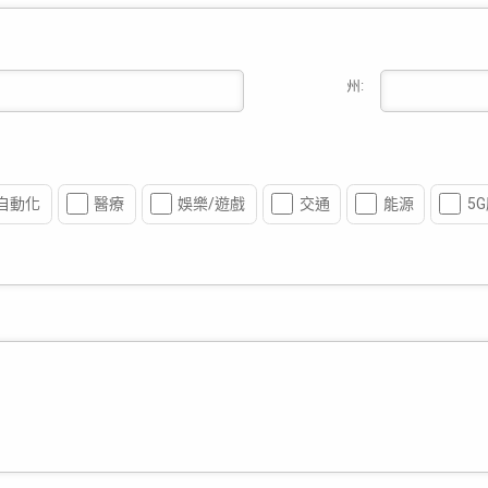
州:
自動化
醫療
娛樂/遊戲
交通
能源
5