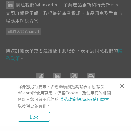
關注我們的LinkedIn ，了解產品更新和行業新聞。
立即訂閱電子報，取得最新產業資訊、產品訊息及垂直市
場應用解決方案
請輸入您的Email
傳送訂閱表單或者繼續使用此服務，表示您同意我們的
隱
私政策
。
除非您另行要求，否則繼續瀏覽網站表示您 接受
dfi.com得使用蒐集 、保留Cookie，及使用您的相關
COPYRIGHT©
DFI
2024. ALL RIGHTS RESERVED.
資料。您可參閱我們的
隱私政策與Cookie使用規章
以獲得更多資訊。
|
隱私權政策
|
網站導覽
接受