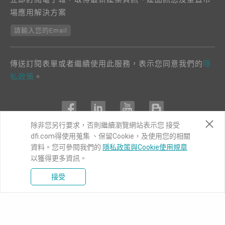
場應用解決方案
請輸入您的Email
傳送訂閱表單或者繼續使用此服務，表示您同意我們的
隱
私政策
。
除非您另行要求，否則繼續瀏覽網站表示您 接受
dfi.com得使用蒐集 、保留Cookie，及使用您的相關
COPYRIGHT©
DFI
2024. ALL RIGHTS RESERVED.
資料。您可參閱我們的
隱私政策與Cookie使用規章
以獲得更多資訊。
|
隱私權政策
|
網站導覽
接受