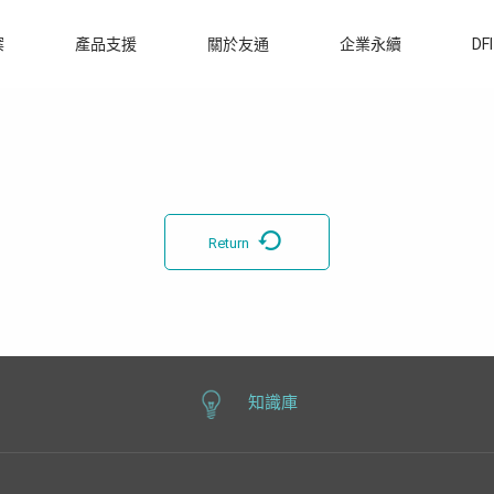
案
產品支援
關於友通
企業永續
DF
Return
知識庫