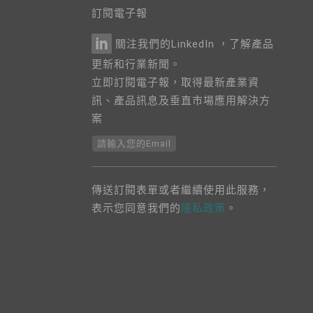
訂閱電子報
關注我們的LinkedIn ，了解產品
更新和行業新聞。
立即訂閱電子報，取得最新產業資
訊、產品訊息及垂直市場應用解決方
案
請輸入您的Email
傳送訂閱表單或者繼續使用此服務，
表示您同意我們的
隱私政策
。