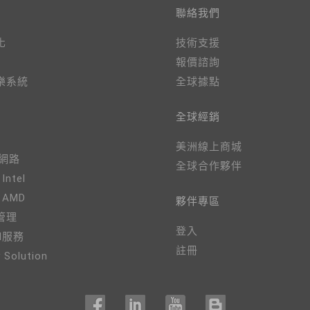
聯絡我們
化
技術支援
報價諮詢
樂系統
全球據點
全球經銷
美洲線上商城
、網路
全球合作夥伴
 Intel
- AMD
夥伴專區
管理
登入
M服務
註冊
 Solution