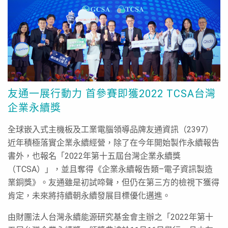
友通一展行動力 首參賽即獲2022 TCSA台灣
企業永續獎
全球嵌入式主機板及工業電腦領導品牌友通資訊（2397）
近年積極落實企業永續經營，除了在今年開始製作永續報告
書外，也報名「2022年第十五屆台灣企業永續獎
（TCSA）」，並且奪得《企業永續報告類–電子資訊製造
業銅獎》。友通雖是初試啼聲，但仍在第三方的檢視下獲得
肯定，未來將持續朝永續發展目標優化邁進。
由財團法人台灣永續能源研究基金會主辦之「2022年第十