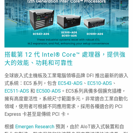
搭載第 12 代 Intel® Core™ 處理器，提供強
大的效能、功耗和可靠性
全球嵌入式主機板及工業電腦領導品牌 DFI 推出最新的嵌入
式系統：EC5 系列，包含
EC543-ADS
、
EC510-ADS
、
EC511-ADS
和
EC500-ADS
。EC5系列具備多個擴充插槽，
擁有高度靈活性，系統尺寸範圍多元，非常適合工業自動化
領域，使用者可根據不同應用需求，採用各種適合的 PCI
Express 卡甚至是傳統 PCI 卡。
根據
Emergen Research
預測，由於 AIoT嵌入式裝置和自