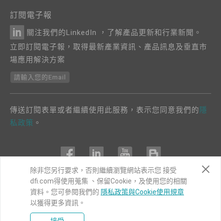
訂閱電子報
關注我們的LinkedIn ，了解產品更新和行業新聞。
立即訂閱電子報，取得最新產業資訊、產品訊息及垂直市
場應用解決方案
請輸入您的Email
傳送訂閱表單或者繼續使用此服務，表示您同意我們的
隱
私政策
。
除非您另行要求，否則繼續瀏覽網站表示您 接受
dfi.com得使用蒐集 、保留Cookie，及使用您的相關
COPYRIGHT©
DFI
2024. ALL RIGHTS RESERVED.
資料。您可參閱我們的
隱私政策與Cookie使用規章
|
隱私權政策
|
網站導覽
以獲得更多資訊。