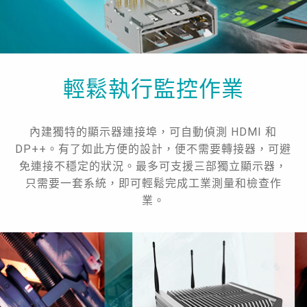
輕鬆執行監控作業
內建獨特的顯示器連接埠，可自動偵測 HDMI 和
DP++。有了如此方便的設計，便不需要轉接器，可避
免連接不穩定的狀況。最多可支援三部獨立顯示器，
只需要一套系統，即可輕鬆完成工業測量和檢查作
業。