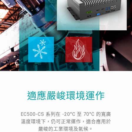
適應嚴峻環境運作
EC500-CS 系列在 -20°C 至 70°C 的寬廣
溫度環境下，仍可正常運作，適合應用於
嚴峻的工業環境及氣候。