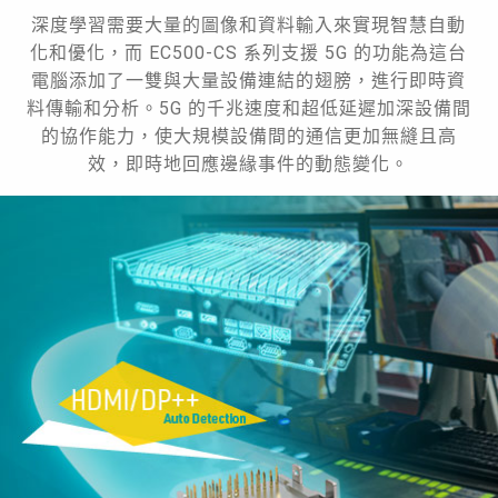
深度學習需要大量的圖像和資料輸入來實現智慧自動
化和優化，而 EC500-CS 系列支援 5G 的功能為這台
電腦添加了一雙與大量設備連結的翅膀，進行即時資
料傳輸和分析。5G 的千兆速度和超低延遲加深設備間
的協作能力，使大規模設備間的通信更加無縫且高
效，即時地回應邊緣事件的動態變化。