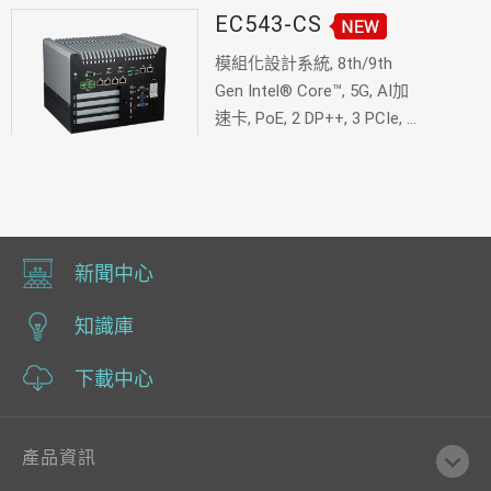
PCIe, 3 M.2, DDR4
EC543-CS
模組化設計系統, 8th/9th
Gen Intel® Core™, 5G, AI加
速卡, PoE, 2 DP++, 3 PCIe, 1
PCI, 3 M.2, DDR4
新聞中心
知識庫
下載中心
產品資訊