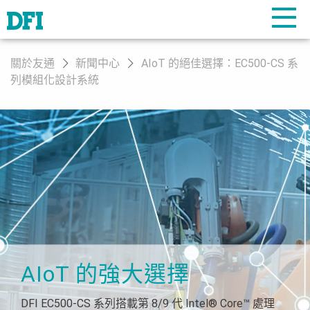
關於友通
新聞中心
AIoT 的絕佳選擇：EC500-CS 系
列模組化設計系統
AIoT 的強大選擇
DFI EC500-CS 系列搭載第 8/9 代 Intel® Core™ 處理