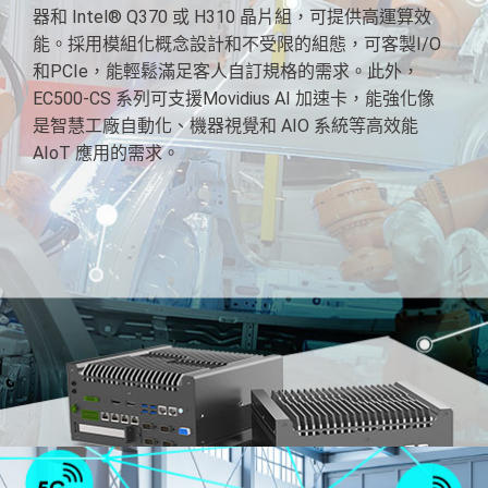
器和 Intel® Q370 或 H310 晶片組，可提供高運算效
能。採用模組化概念設計和不受限的組態，可客製I/O
和PCIe，能輕鬆滿足客人自訂規格的需求。此外，
EC500-CS 系列可支援Movidius AI 加速卡，能強化像
是智慧工廠自動化、機器視覺和 AIO 系統等高效能
AIoT 應用的需求。