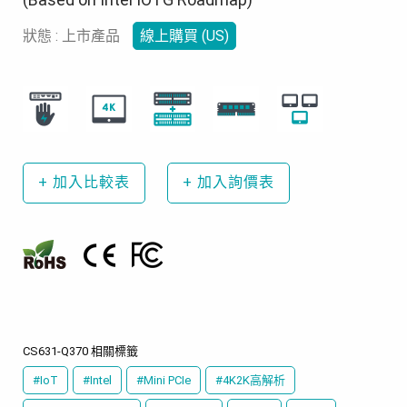
狀態 : 上市產品
線上購買 (US)
+
加入比較表
+
加入詢價表
CS631-Q370 相關標籤
#IoT
#Intel
#Mini PCIe
#4K2K高解析