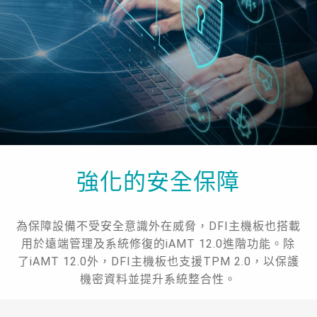
強化的安全保障
為保障設備不受安全意識外在威脅，DFI主機板也搭載
用於遠端管理及系統修復的iAMT 12.0進階功能。除
了iAMT 12.0外，DFI主機板也支援TPM 2.0，以保護
機密資料並提升系統整合性。