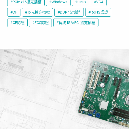
#PCIe x16擴充插槽
#Windows
#Linux
#VGA
#DP
#多元擴充插槽
#DDR4記憶體
#RoHS認證
#CE認證
#FCC認證
#傳統 ISA/PCI 擴充插槽