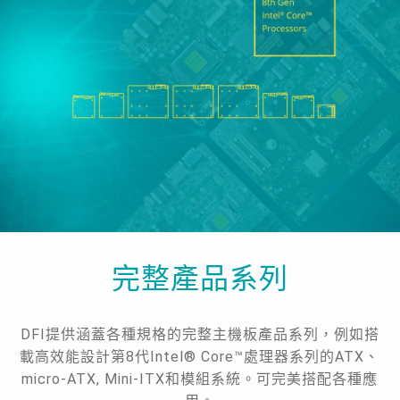
完整產品系列
DFI提供涵蓋各種規格的完整主機板產品系列，例如搭
載高效能設計第8代Intel® Core™處理器系列的ATX、
micro-ATX, Mini-ITX和模組系統。可完美搭配各種應