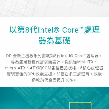
以第8代Intel® Core™處理
器為基礎
DFI全新主機板系列搭載第8代Intel® Core™處理器，
專為滿足新世代需求而設計。提供從Mini-ITX、
micro-ATX、ATX和SOM各種產品規格，6核心處理器
實現更佳的CPU效能支援，即便在多工處理時，效能
仍較前代產品提升10%。