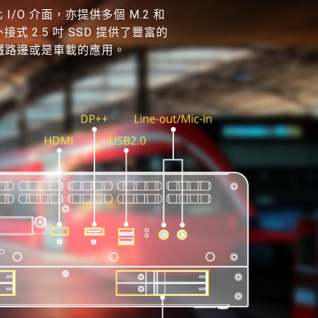
化 I/O 介面，亦提供多個 M.2 和
外接式 2.5 吋 SSD 提供了豐富的
是鐵路邊或是車載的應用。