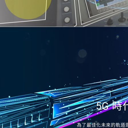
5G 
為了最佳化未來的軌道