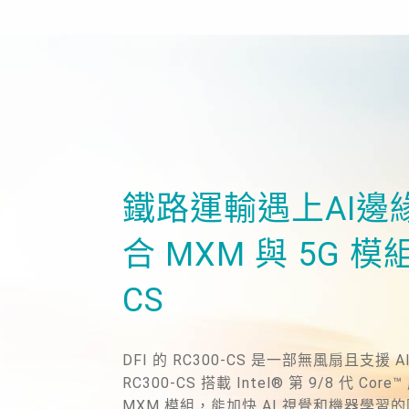
鐵路運輸遇上AI邊
合 MXM 與 5G 模組
CS
DFI 的 RC300-CS 是一部無風扇且支援
RC300-CS 搭載 Intel® 第 9/8 代 Co
MXM 模組，能加快 AI 視覺和機器學