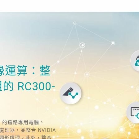
緣運算：整
的 RC300-
 AI 的鐵路專用電腦。
re™ 處理器，並整合 NVIDIA
習的圖形處理。此外，整合