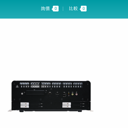
 INSIGHT
TW
詢價
0
比較
0