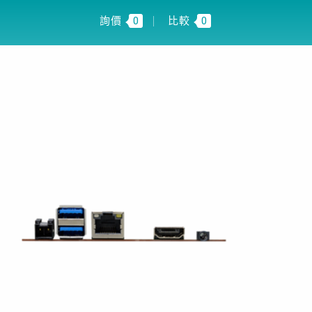
 INSIGHT
TW
詢價
0
比較
0