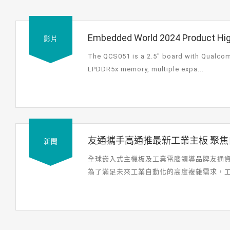
Embedded World 2024 Product High
影片
2.5'' Single-Board Computer
The QCS051 is a 2.5" board with Qualco
LPDDR5x memory, multiple expa...
友通攜手高通推最新工業主板 聚焦
新聞
車（AGV）市場
全球嵌入式主機板及工業電腦領導品牌友通資訊
為了滿足未來工業自動化的高度複雜需求，工業
移動機器人（AMR）、自動...