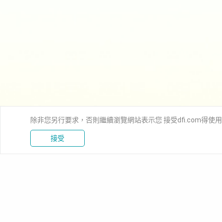
除非您另行要求，否則繼續瀏覽網站表示您 接受dfi.com得使
接受
新聞中心