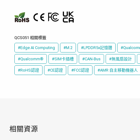
QCS051 相關標籤
#Edge AI Computing
#M.2
#LPDDR5x記憶體
#Qualcom
#Qualcomm®
#SIM卡插槽
#CAN-Bus
#無風扇設計
#RoHS認證
#CE認證
#FCC認證
#AMR 自主移動機器人
相關資源