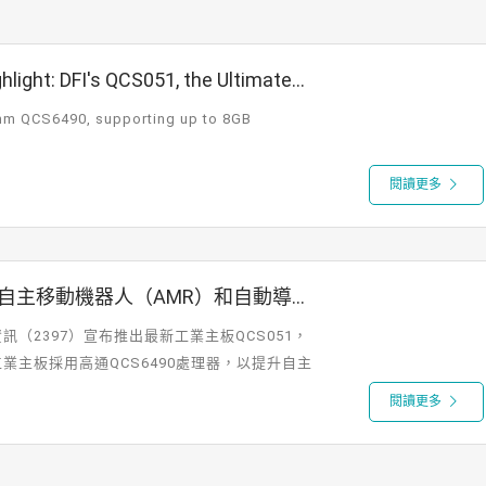
light: DFI's QCS051, the Ultimate
mm QCS6490, supporting up to 8GB
閱讀更多
自主移動機器人（AMR）和自動導引
（2397）宣布推出最新工業主板QCS051，
主板採用高通QCS6490處理器，以提升自主
閱讀更多