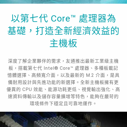
以第七代 Core™ 處理器為
基礎，打造全新經濟效益的
主機板
深度了解企業夥伴的需求，友通推出最新工業級主機
板，搭載第七代 Intel® Core™ 處理器、多種板載記
憶體選擇、高頻寬介面，以及最新的 M.2 介面，是具
備耐用設計與先進功能的新選擇。全新主機板擁有更
優異的 CPU 效能、能源功耗更低、視覺輸出強化、高
速資料傳輸以及儲存容量擴增等特色，能夠在嚴苛的
環境條件下穩定且可靠地運作。