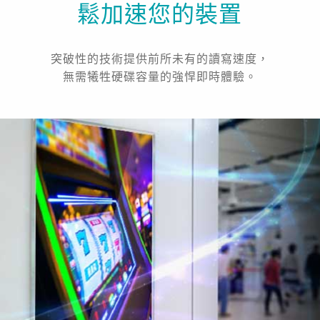
鬆加速您的裝置
突破性的技術提供前所未有的讀寫速度，
無需犧牲硬碟容量的強悍即時體驗。