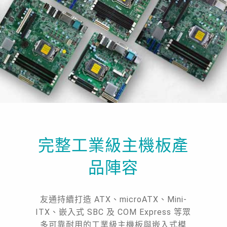
完整工業級主機板產
品陣容
友通持續打造 ATX、microATX、Mini-
ITX、嵌入式 SBC 及 COM Express 等眾
多可靠耐用的工業級主機板與嵌入式模