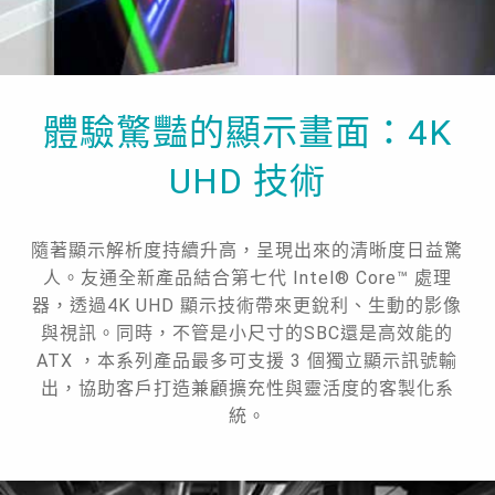
體驗驚豔的顯示畫面：4K
UHD 技術
隨著顯示解析度持續升高，呈現出來的清晰度日益驚
人。友通全新產品結合第七代 Intel® Core™ 處理
器，透過4K UHD 顯示技術帶來更銳利、生動的影像
與視訊。同時，不管是小尺寸的SBC還是高效能的
ATX ，本系列產品最多可支援 3 個獨立顯示訊號輸
出，協助客戶打造兼顧擴充性與靈活度的客製化系
統。