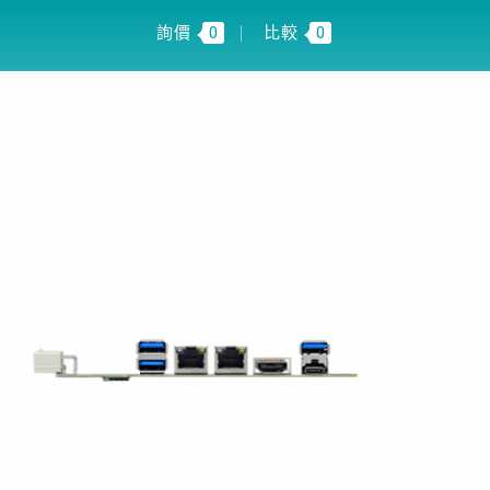
 INSIGHT
TW
詢價
0
比較
0