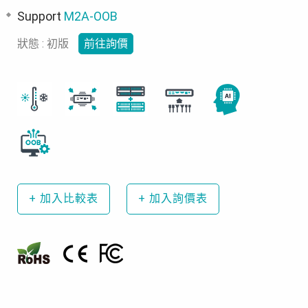
Support
M2A-OOB
狀態 : 初版
前往詢價
+
加入比較表
+
加入詢價表