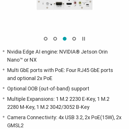
Nvidia Edge AI engine: NVIDIA® Jetson Orin
Nano™ or NX
Multi GbE ports with PoE: Four RJ45 GbE ports
and optional 2x PoE
Optional OOB (out-of-band) support
Multiple Expansions: 1 M.2 2230 E-Key, 1 M.2
2280 M-Key, 1 M.2 3042/3052 B-Key
Camera Connectivity: 4x USB 3.2, 2x PoE(15W), 2x
GMSL2