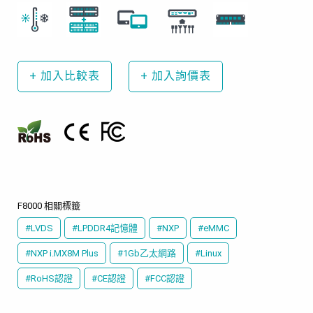
+
加入比較表
+
加入詢價表
F8000 相關標籤
#LVDS
#LPDDR4記憶體
#NXP
#eMMC
#NXP i.MX8M Plus
#1Gb乙太網路
#Linux
#RoHS認證
#CE認證
#FCC認證