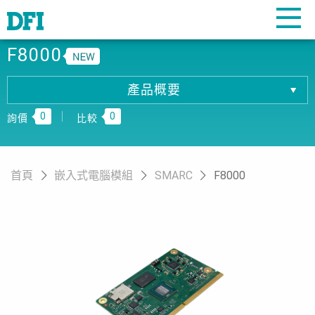
F8000
產品概要
產品概要
0
0
產品規格
詢價
比較
相關下載
訂購資訊
首頁
嵌入式電腦模組
SMARC
F8000