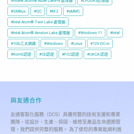
#Intel® Atom® Alder Lake-N 處理器
#LPDDR5記憶體
#SMBus
#I2C
#M.2
#eMMC
#Intel Atom® Twin Lake 處理器
#Intel Atom® Amston Lake 處理器
#Windows 11
#Intel
#1Gb乙太網路
#Windows
#Linux
#12V DC-in
#RoHS認證
#CE認證
#FCC認證
#UKCA 認證
與友通合作
友通客製化服務（DCS）具備完整的技術支援和專業
團隊，從設計、生產、保固、維修至產品生命週期管
理，我們提供完整的服務。 為了使您的專案能順利進