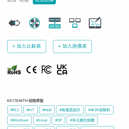
+
加入比較表
+
加入詢價表
KS170-MTH 相關標籤
#M.2
#IoT
#Intel
#無風扇設計
#4K2K高解析
#Windows
#Linux
#DP
#多元擴充插槽