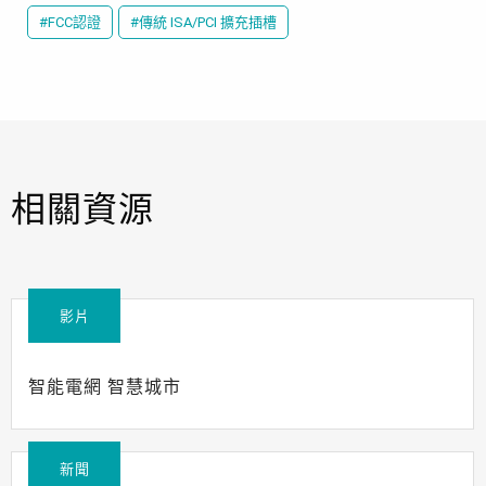
#FCC認證
#傳統 ISA/PCI 擴充插槽
相關資源
影片
智能電網 智慧城市
新聞