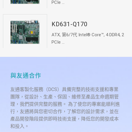
PCIe ...
KD631-Q170
ATX, 第6/7代 Intel® Core™, 4 DDR4, 2
PCIe ...
與友通合作
友通客製化服務（DCS）具備完整的技術支援和專業
團隊，從設計、生產、保固、維修至產品生命週期管
理，我們提供完整的服務。 為了使您的專案能順利進
行，友通將與您密切合作，了解您的設計需求，並在
產品開發階段提供即時技術支援，降低您的開發成本
和投入。