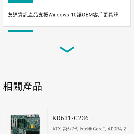
友通資訊產品支援Windows 10讓OEM客戶更具競爭
力
新聞
友通資訊的第六代Intel® Core™工業級主板 滿足各
種垂直應用需求
新聞
相關產品
DFI 採用最新第六代 Intel® Core™ 處理器(Skylake)
來全面擴展嵌入式解決方案
KD631-C236
ATX, 第6/7代 Intel® Core™, 4 DDR4, 2