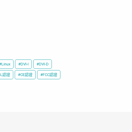
#Linux
#DVI-I
#DVI-D
UL認證
#CE認證
#FCC認證