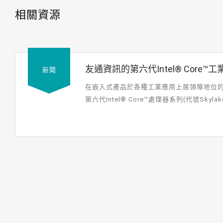
相關資源
友通資訊的第六代Intel® Core
新聞
在嵌入式產品於各種工業應用上居領導地位的友
第六代Intel® Core™處理器系列(代號Sk
各種平台...