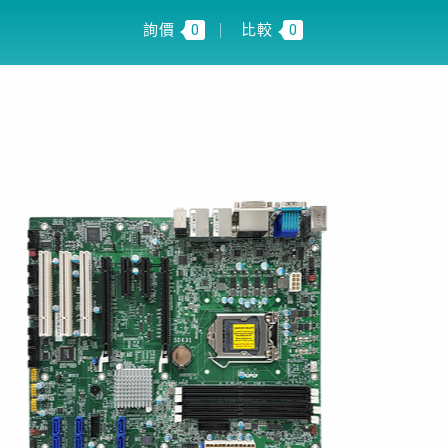
 INSIGHT
TW
詢價
0
比較
0