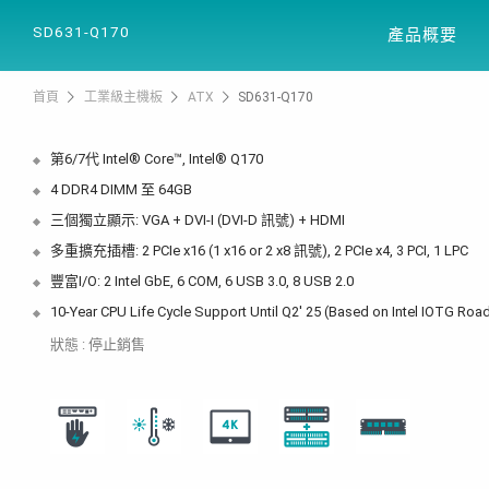
產品資訊
解決方案
SD631-Q170
產品概要
首頁
工業級主機板
ATX
SD631-Q170
第6/7代 Intel® Core™, Intel® Q170
4 DDR4 DIMM 至 64GB
三個獨立顯示: VGA + DVI-I (DVI-D 訊號) + HDMI
多重擴充插槽: 2 PCIe x16 (1 x16 or 2 x8 訊號), 2 PCIe x4, 3 PCI, 1 LPC
豐富I/O: 2 Intel GbE, 6 COM, 6 USB 3.0, 8 USB 2.0
10-Year CPU Life Cycle Support Until Q2' 25 (Based on Intel IOTG Ro
狀態 : 停止銷售