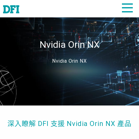
Nvidia Orin NX
Nvidia Orin NX
深入瞭解 DFI 支援 Nvidia Orin NX 產品