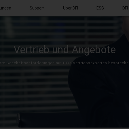
ungen
Support
Über DFI
ESG
DFI
Vertrieb und Angebote
Ihre Geschäftsanforderungen mit DFIs Vertriebsexperten bespreche