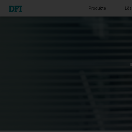
Produkte
Lös