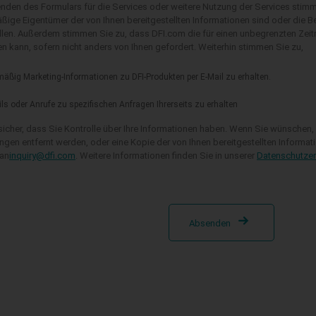
den des Formulars für die Services oder weitere Nutzung der Services stimme
ßige Eigentümer der von Ihnen bereitgestellten Informationen sind oder die B
llen. Außerdem stimmen Sie zu, dass DFI.com die für einen unbegrenzten Zeit
 kann, sofern nicht anders von Ihnen gefordert. Weiterhin stimmen Sie zu,
äßig Marketing-Informationen zu DFI-Produkten per E-Mail zu erhalten.
ls oder Anrufe zu spezifischen Anfragen Ihrerseits zu erhalten
 sicher, dass Sie Kontrolle über Ihre Informationen haben. Wenn Sie wünschen,
gen entfernt werden, oder eine Kopie der von Ihnen bereitgestellten Informat
 an
inquiry@dfi.com
. Weitere Informationen finden Sie in unserer
Datenschutzer
Absenden