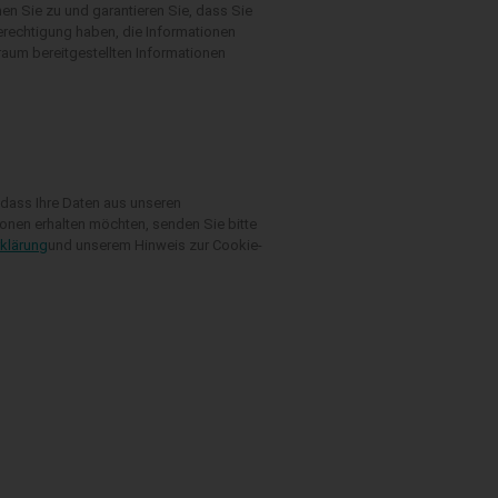
n Sie zu und garantieren Sie, dass Sie
erechtigung haben, die Informationen
raum bereitgestellten Informationen
 dass Ihre Daten aus unseren
ionen erhalten möchten, senden Sie bitte
klärung
und unserem Hinweis zur Cookie-