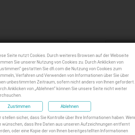
Nachname
:
*
ese Seite nutzt Cookies. Durch weiteres Browsen auf der Webseite
immen Sie unserer Nutzung von Cookies zu. Durch Anklicken von
ustimmen“ gestatten Sie dfi.com die Nutzung von Cookies zum
Telefon :
mmeln, Verfahren und Verwenden von Informationen über Sie über
nen unbestimmten Zeitraum, sofern nicht anders von Ihnen gefordert.
rch Anklicken von „Ablehnen“ können Sie unsere Seite nicht weiter
rchsuchen.
Berufsbezeichnung:
Zustimmen
Ablehnen
r stellen sicher, dass Sie Kontrolle über Ihre Informationen haben. Wen
e wünschen, dass Ihre Daten aus unseren Aufzeichnungen entfernt
rden, oder eine Kopie der von Ihnen bereitgestellten Informationen