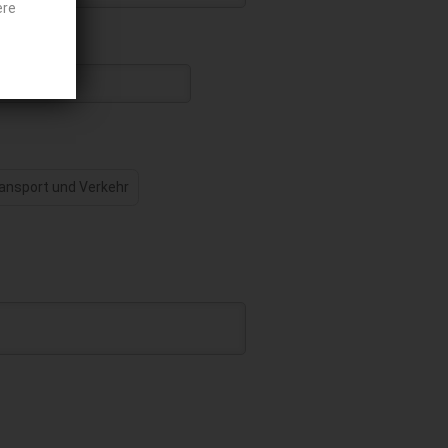
ere
ansport und Verkehr