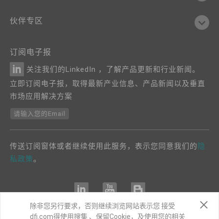
伙伴专区
订阅电子报
关注我们的LinkedIn ，了解产品更新和行业新闻。
立即订阅电子报，取得最新产业信息、产品新闻以及垂直
市场应用解决方案
请输入您的Email
传送订阅窗体或者继续使用此服务，表示您同意我们的
隐
私政策
。
除非您另行要求，否则继续浏览网站表示您 接受
dfi.com得使用搜集 、保留Cookie，及使用您的相关