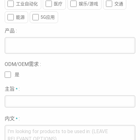
工业自动化
医疗
娱乐/游戏
交通
能源
5G应用
产品 :
ODM/OEM需求 :
是
主旨
:
*
内文
:
*