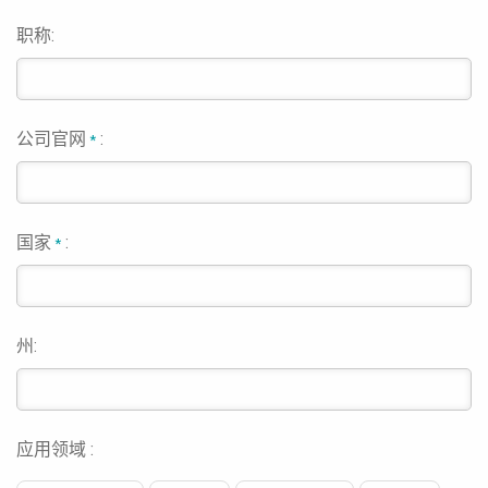
职称:
公司官网
:
*
国家
:
*
州:
应用领域 :