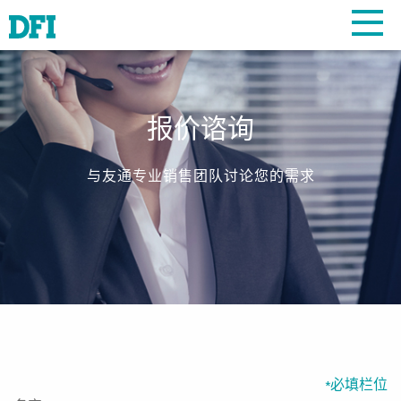
报价谘询
与友通专业销售团队讨论您的需求
必填栏位
*