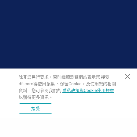
除非您另行要求，否則繼續瀏覽網站表示您 接受
dfi.com得使用蒐集 、保留Cookie，及使用您的相關
資料。您可參閱我們的
隱私政策與Cookie使用規章
以獲得更多資訊。
接受