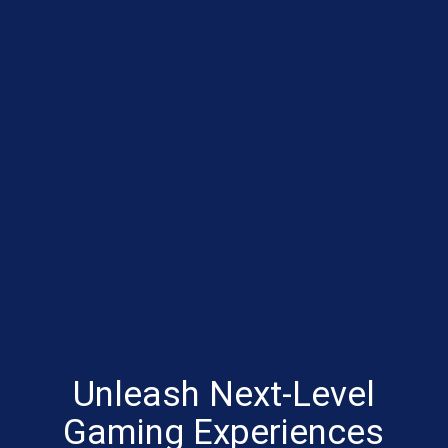
Unleash Next-Level
Gaming Experiences