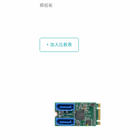
模組板
+ 加入比較表