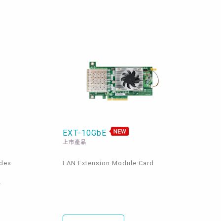
EXT-10GbE
上市產品
ides
LAN Extension Module Card