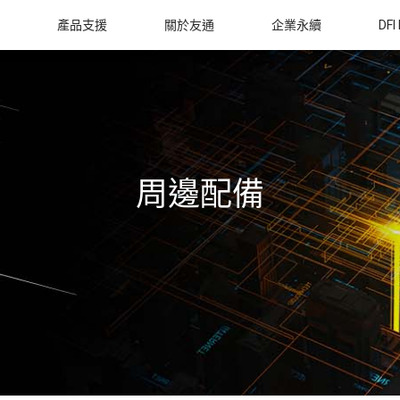
產品支援
關於友通
企業永續
DFI
周邊配備