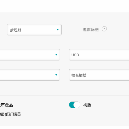
進階篩選
上市產品
初版
需最低訂購量