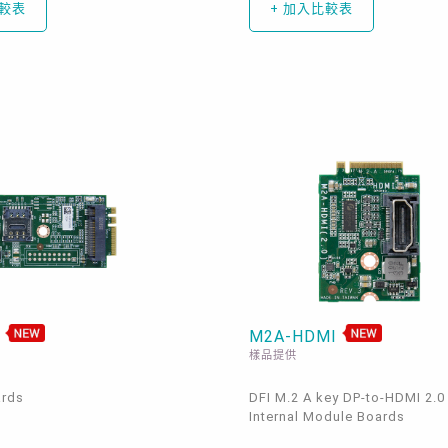
比較表
+ 加入比較表
1
M2A-HDMI
樣品提供
ards
DFI M.2 A key DP-to-HDMI 2.0
Internal Module Boards