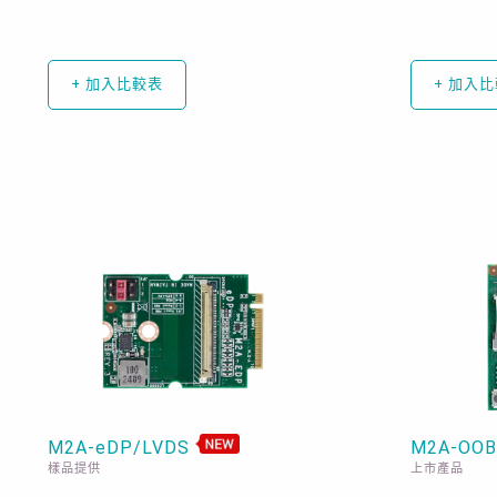
+ 加入比較表
+ 加入
M2A-eDP/LVDS
M2A-OO
樣品提供
上市產品