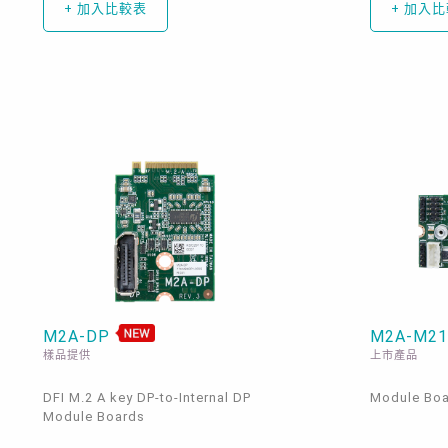
+ 加入比較表
+ 加入
M2A-DP
M2A-M2
樣品提供
上市產品
DFI M.2 A key DP-to-Internal DP
Module Bo
Module Boards