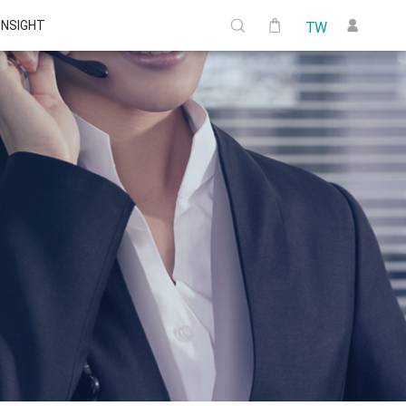
 INSIGHT
TW