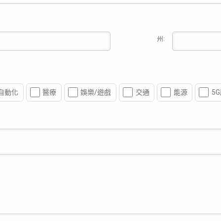
州:
自動化
醫療
娛樂/遊戲
交通
能源
5