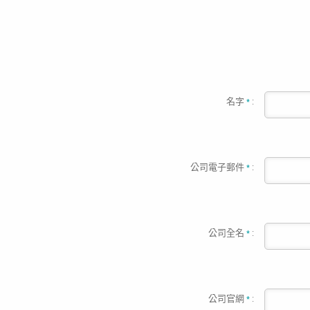
名字
:
*
公司電子郵件
:
*
公司全名
:
*
公司官網
:
*