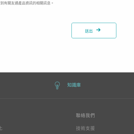
收到有關友通產品資訊的相關訊息。
送出
知識庫
聯絡我們
化
技術支援