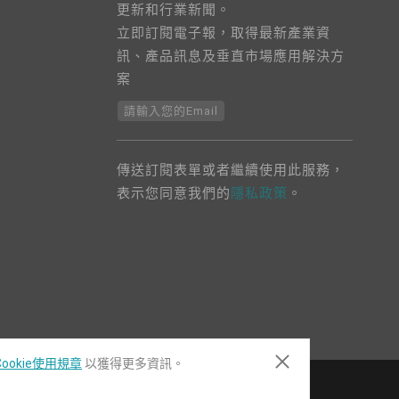
更新和行業新聞。
立即訂閱電子報，取得最新產業資
訊、產品訊息及垂直市場應用解決方
案
請輸入您的Email
傳送訂閱表單或者繼續使用此服務，
表示您同意我們的
隱私政策
。
ookie使用規章
以獲得更多資訊。