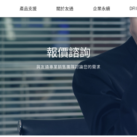
產品支援
關於友通
企業永續
DFI
報價諮詢
與友通專業銷售團隊討論您的需求