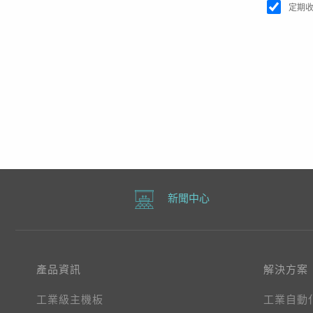
定期
新聞中心
產品資訊
解決方案
工業級主機板
工業自動