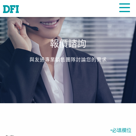
報價諮詢
與友通專業銷售團隊討論您的需求
必填欄位
*