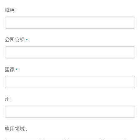
職稱:
公司官網
:
*
國家
:
*
州:
應用領域 :