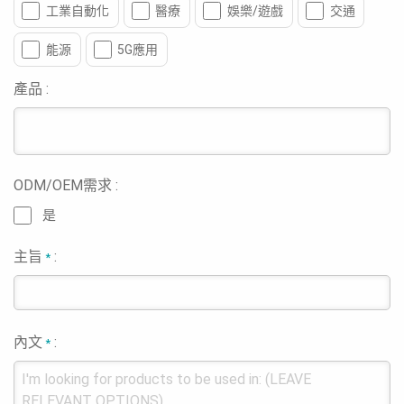
工業自動化
醫療
娛樂/遊戲
交通
能源
5G應用
產品 :
ODM/OEM需求 :
是
主旨
:
*
內文
:
*