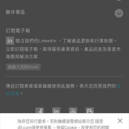
夥伴專區
訂閱電子報
關注我們的LinkedIn ，了解產品更新和行業新聞。
立即訂閱電子報，取得最新產業資訊、產品訊息及垂直市
場應用解決方案
請輸入您的Email
傳送訂閱表單或者繼續使用此服務，表示您同意我們的
隱
私政策
。
除非您另行要求，否則繼續瀏覽網站表示您 接受
dfi.com得使用蒐集 、保留Cookie，及使用您的相關