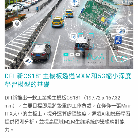
DFI 新CS181主機板透過MXM和5G縮小深度
學習模型的基礎
DFI新推出一款工業級主機板CS181（197.72 x 167.32
mm），主要目標即是將繁重的工作負載，在僅僅一張Mini-
ITX大小的主板上，提升運算處理速度，通過AI和機器學習
提供預測分析，並提高區域M2M生態系統的邊緣應對能
力。