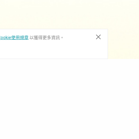
ookie使用規章
以獲得更多資訊。
下載中心
訂閱電子報
關注我們的LinkedIn ，了解產品
更新和行業新聞。