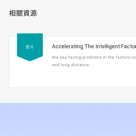
相關資源
Accelerating The Intelligent Factor
影片
Series
Are you facing problems in the factory re
and long-distance...