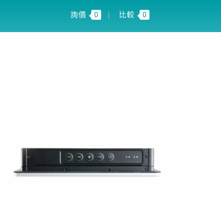
 INSIGHT
TW
詢價
0
比較
0