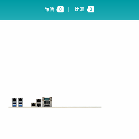
 INSIGHT
TW
詢價
0
比較
0