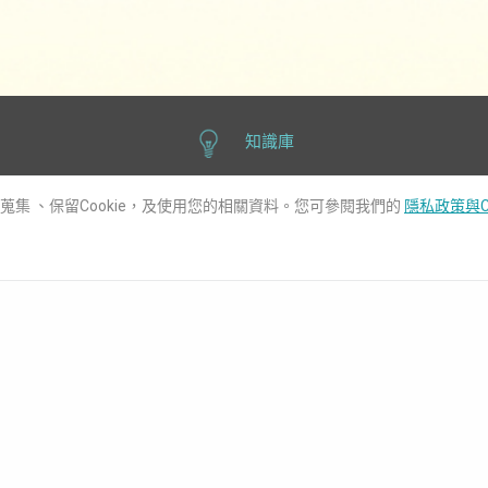
知識庫
用蒐集 、保留Cookie，及使用您的相關資料。您可參閱我們的
隱私政策與C
聯絡我們
化
技術支援
報價諮詢
樂系統
全球據點
全球經銷
美洲線上商城
、網路