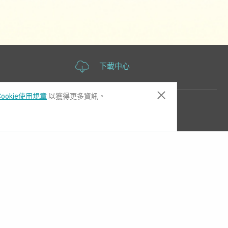
下載中心
ookie使用規章
以獲得更多資訊。
訂閱電子報
關注我們的LinkedIn ，了解產品
更新和行業新聞。
立即訂閱電子報，取得最新產業資
訊、產品訊息及垂直市場應用解決方
案
請輸入您的Email