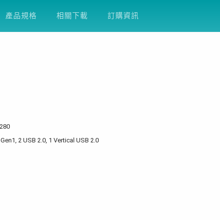
產品支援
關於友通
企業永續
DFI
產品規格
相關下載
訂購資訊
2280
 Gen1, 2 USB 2.0, 1 Vertical USB 2.0