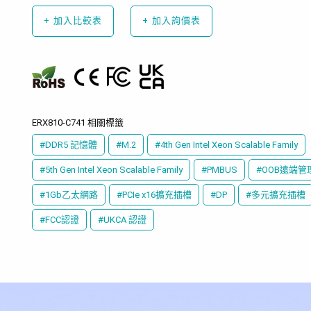
+
加入比較表
+
加入詢價表
ERX810-C741 相關標籤
#DDR5 記憶體
#M.2
#4th Gen Intel Xeon Scalable Family
#5th Gen Intel Xeon Scalable Family
#PMBUS
#OOB遠端管
#1Gb乙太網路
#PCIe x16擴充插槽
#DP
#多元擴充插槽
#FCC認證
#UKCA 認證