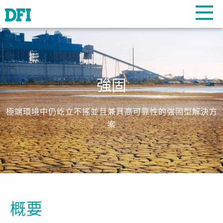
強固
極端環境中仍屹立不搖並且兼具高可靠性的強固型解決方
案
概要