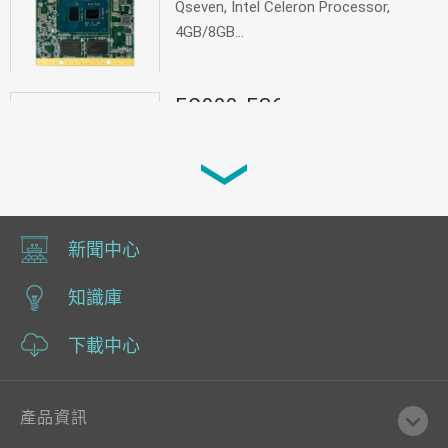
Qseven, Intel Celeron Processor,
4GB/8GB...
EC900-FS6
無風扇嵌入式系統, NXP i.MX6 Series,
DDR3L, 1 Min...
CS551
新聞中心
3.5" SBC, 9th/8th Gen Intel® Core™, 1
知識庫
DD...
下載中心
產品資訊