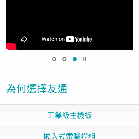
為何選擇友通
工業級主機板
嵌入式電腦模組