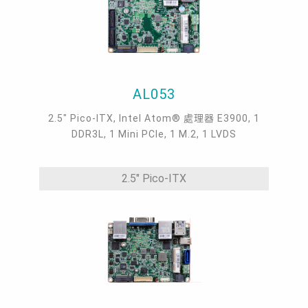
AL053
2.5" Pico-ITX, Intel Atom® 處理器 E3900, 1
DDR3L, 1 Mini PCIe, 1 M.2, 1 LVDS
2.5" Pico-ITX