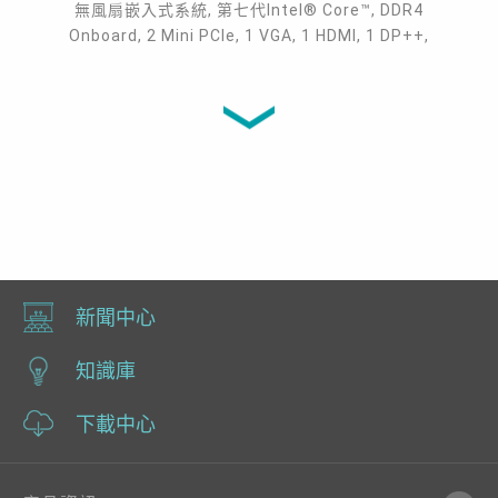
無風扇嵌入式系統, 第七代Intel® Core™, DDR4
Onboard, 2 Mini PCIe, 1 VGA, 1 HDMI, 1 DP++,
新聞中心
知識庫
下載中心