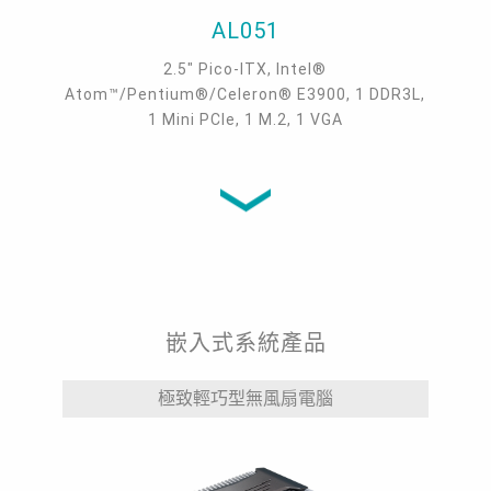
AL051
2.5" Pico-ITX, Intel®
Atom™/Pentium®/Celeron® E3900, 1 DDR3L,
1 Mini PCIe, 1 M.2, 1 VGA
嵌入式系統產品
極致輕巧型無風扇電腦