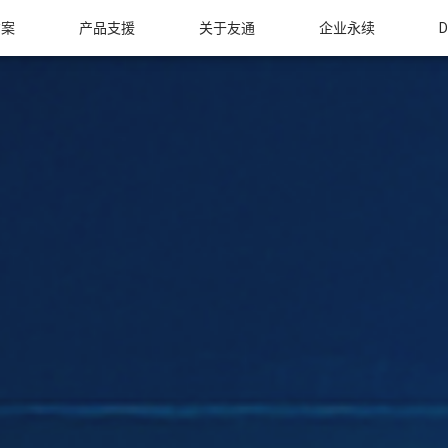
方案
产品支援
关于友通
企业永续
D