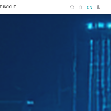
FI INSIGHT
CN