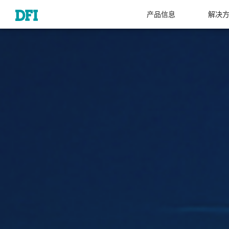
产品信息
解决