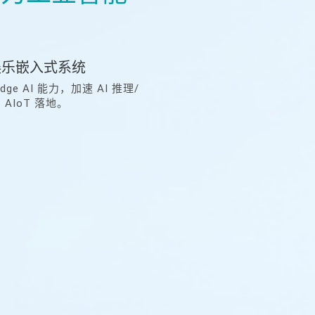
娱乐嵌入式系统
AI 能力，加速 AI 推理/
IoT 落地。