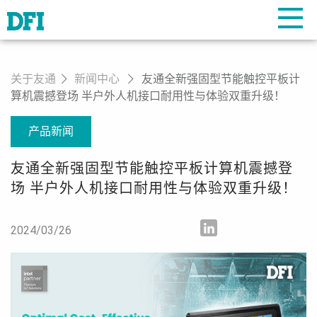
关于友通
新闻中心
友通全新强固型节能触控平板计
算机震撼登场 半户外人机接口耐用性与体验双重升级！
产品新闻
友通全新强固型节能触控平板计算机震撼登
场 半户外人机接口耐用性与体验双重升级！
2024/03/26