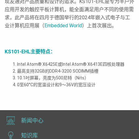
现友通对产品质量和设计的追求。KS101-EHL是专为半户外
应用开发的触控平板计算机，能全面满足用户不同的使用需
求，此产品将在四月于德国举行的2024年嵌入式电子与工
业计算机应用展（
Embedded World
）上首次展出。
KS101-EHL
主要特点：
Intel Atom® X6425E或Intel Atom® X6413E四核处理器
最高支持32GB的DDR4-3200 SODIMM插槽
10.1吋屏幕，亮度为500尼特（Nits）
0至60°C的宽温设计和9～36V的宽压设计
新闻中心
知识库