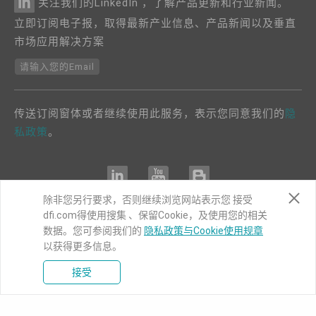
关注我们的LinkedIn ，了解产品更新和行业新闻。
立即订阅电子报，取得最新产业信息、产品新闻以及垂直
市场应用解决方案
请输入您的Email
传送订阅窗体或者继续使用此服务，表示您同意我们的
隐
私政策
。
除非您另行要求，否则继续浏览网站表示您 接受
dfi.com得使用搜集 、保留Cookie，及使用您的相关
COPYRIGHT©
DFI
2024. ALL RIGHTS RESERVED.
数据。您可参阅我们的
隐私政策与Cookie使用规章
|
隐私权政策
|
网站导览
以获得更多信息。
接受