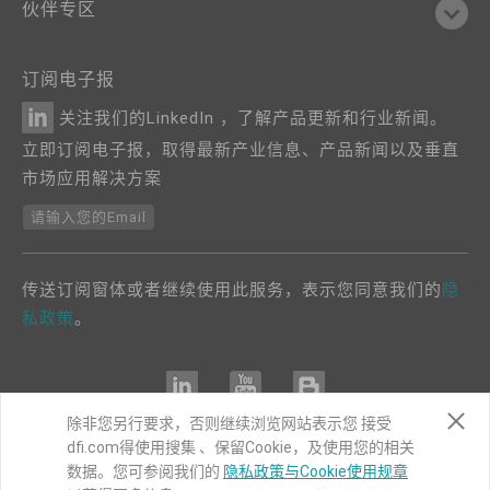
伙伴专区
订阅电子报
关注我们的LinkedIn ，了解产品更新和行业新闻。
立即订阅电子报，取得最新产业信息、产品新闻以及垂直
市场应用解决方案
请输入您的Email
传送订阅窗体或者继续使用此服务，表示您同意我们的
隐
私政策
。
除非您另行要求，否则继续浏览网站表示您 接受
dfi.com得使用搜集 、保留Cookie，及使用您的相关
COPYRIGHT©
DFI
2024. ALL RIGHTS RESERVED.
数据。您可参阅我们的
隐私政策与Cookie使用规章