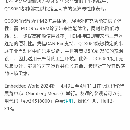
署在智慧物流解决方案还是需求严苛的工业系统中，
QCS051都能够提供稳定且可靠的运算与性能表现。
QCS051配备两个M.2扩展插槽，为额外扩充功能提供了弹
性；而LPDDR5x RAM除了带来性能优化，同时也降低功
耗，进一步提高能源使用效率；HDMI接口则带来与显示器
连结的便利性。凭借CAN-Bus支持，QCS051能够稳定的串
联工业自动化中的常用设备，并且有着-25°C到75°C的宽温
设计，因此适用于严苛的工业环境。此外，QCS051采用无
风扇设计，能进行无声运作并延长寿命，满足对于噪音敏感
的环境需求。
Embedded World 2024将于4月9日至4月11日在德国纽伦堡
展览中心（Nürnberg Messe）举行。友通的参观者可以使
用代码「ew24518000」免费
注册
，摊位信息：Hall 2-
313。