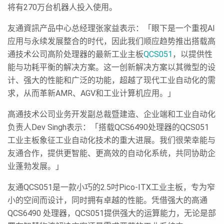
将有270万台机器人投入使用。
友通資訊产品中心总经理张家益表示：「眼下是一个重视AI
应用与永续发展整合的时代，因此我们顺应趋势推出搭载高
通技术公司高阶处理器的最新工业主板
QCS051
，以提供性
能与功耗平衡的解决方案。这一创新解决方案以其微型的设
计、强大的性能和广泛的功能，超越了现代工业自动化的需
求，从而革新AMR、AGV和工业计算机应用。」
高通技术公司业务开发副总裁暨建造、企业端和工业自动化
负责人Dev Singh表示：「搭载QCS6490处理器的QCS051
工业主板象征工业自动化技术的重大进展。我们很荣幸能与
友通合作，提供更智能、更高效的自动化系统，共同协助企
业蓬勃发展。」
友通QCS051是一款小巧的2.5吋Pico-ITX工业主板，专为窄
小的空间而设计，同时拥有卓越的性能。凭借强大的高通
QCS6490 处理器，QCS051提供强大的运算能力，无论是部