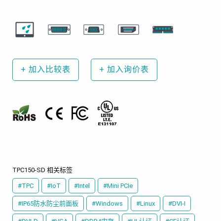
+
加入比较表
+
加入询价表
TPC150-SD 相关标签
#TPC
#IoT
#Intel
#Mini PCIe
#IP65防水防尘前面板
#Windows
#Linux
#DVI-I