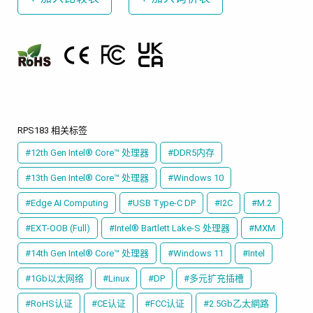
RPS183 相关标签
#12th Gen Intel® Core™ 处理器
#DDR5内存
#13th Gen Intel® Core™ 处理器
#Windows 10
#Edge AI Computing
#USB Type-C DP
#I2C
#M.2
#EXT-OOB (Full)
#Intel® Bartlett Lake-S 处理器
#MXM
#14th Gen Intel® Core™ 处理器
#Windows 11
#Intel
#1Gb以太网络
#Linux
#DP
#多元扩充插槽
#RoHS认证
#CE认证
#FCC认证
#2.5Gb乙太網路