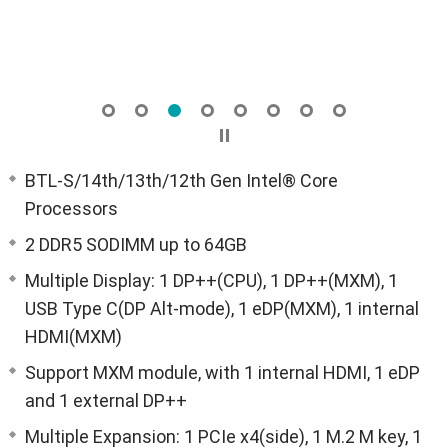
BTL-S/14th/13th/12th Gen Intel® Core
Processors
2 DDR5 SODIMM up to 64GB
Multiple Display: 1 DP++(CPU), 1 DP++(MXM), 1
USB Type C(DP Alt-mode), 1 eDP(MXM), 1 internal
HDMI(MXM)
Support MXM module, with 1 internal HDMI, 1 eDP
and 1 external DP++
Multiple Expansion: 1 PCIe x4(side), 1 M.2 M key, 1