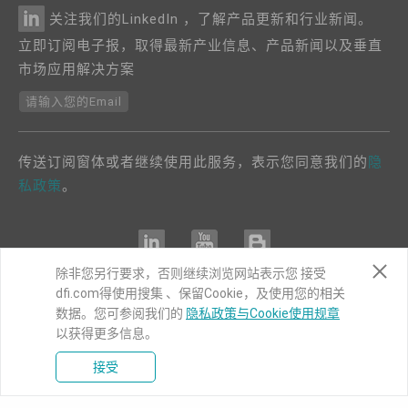
关注我们的LinkedIn ，了解产品更新和行业新闻。
立即订阅电子报，取得最新产业信息、产品新闻以及垂直
市场应用解决方案
请输入您的Email
传送订阅窗体或者继续使用此服务，表示您同意我们的
隐
私政策
。
除非您另行要求，否则继续浏览网站表示您 接受
dfi.com得使用搜集 、保留Cookie，及使用您的相关
COPYRIGHT©
DFI
2024. ALL RIGHTS RESERVED.
数据。您可参阅我们的
隐私政策与Cookie使用规章
以获得更多信息。
|
隐私权政策
|
网站导览
接受