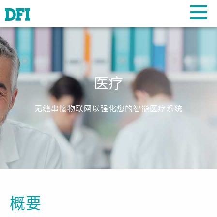
医疗
无缝串接物联网以强化您的智能医疗系统
概要