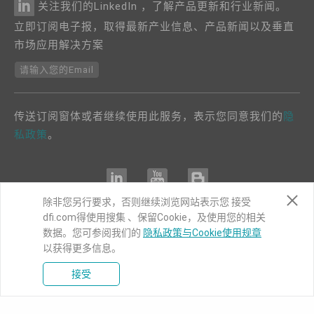
关注我们的LinkedIn ，了解产品更新和行业新闻。
立即订阅电子报，取得最新产业信息、产品新闻以及垂直
市场应用解决方案
请输入您的Email
传送订阅窗体或者继续使用此服务，表示您同意我们的
隐
私政策
。
除非您另行要求，否则继续浏览网站表示您 接受
dfi.com得使用搜集 、保留Cookie，及使用您的相关
COPYRIGHT©
DFI
2024. ALL RIGHTS RESERVED.
数据。您可参阅我们的
隐私政策与Cookie使用规章
|
隐私权政策
|
网站导览
以获得更多信息。
接受