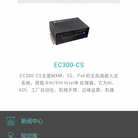
EC300-CS
EC300-CS支援MXM、5G、PoE的无风扇嵌入式
系统，搭载 8th/9th Intel® 处理器，它为AI、
AOI、工厂自动化、机械手臂、边缘运算、机器视
觉、检测装置、工业物联网等领域带来了完美的多
功能性。 DFI EC300-CS支援8th/9th Gen Intel®
Core, DDR4, 3 Mini PCIe, 2 M.2, 1 HDMI, 1 VGA,
1 DP++。
新闻中心
知识库