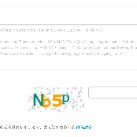
单或者继续使用此服务，表示您同意我们的
隐私政策