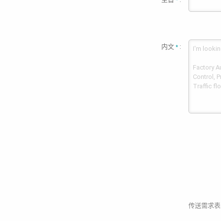
*
内文
:
*
传送需求表