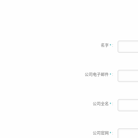
名字
:
*
公司电子邮件
:
*
公司全名
:
*
公司官网
:
*