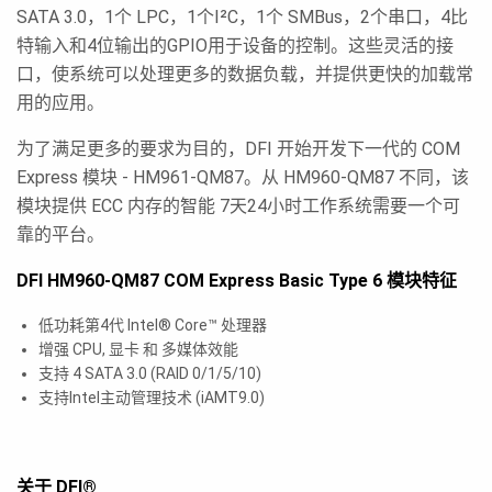
SATA 3.0，1个 LPC，1个I²C，1个 SMBus，2个串口，4比
特输入和4位输出的GPIO用于设备的控制。这些灵活的接
口，使系统可以处理更多的数据负载，并提供更快的加载常
用的应用。
为了满足更多的要求为目的，DFI 开始开发下一代的 COM
Express 模块 - HM961-QM87。从 HM960-QM87 不同，该
模块提供 ECC 内存的智能 7天24小时工作系统需要一个可
靠的平台。
DFI HM960-QM87 COM Express Basic Type 6 模块特征
低功耗第4代 Intel® Core™ 处理器
增强 CPU, 显卡 和 多媒体效能
支持 4 SATA 3.0 (RAID 0/1/5/10)
支持Intel主动管理技术 (iAMT9.0)
关于 DFI®