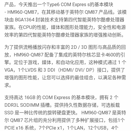
产品，今天推出一个Type6 COM Expres s的基本模块
- HM960-QM87，在其移动基于英特尔 QM87 产品线。该模
块由 BGA1364 封装技术支持第四代智能英特尔酷睿处理器
家族。在CPU的性能，媒体和图形处理能力，安全性和电源
效率的第四代智能英特尔酷睿处理器家族的增强推动创新。
为了提供流畅播放闪存和丰富的 2D / 3D 图形与高品质的回
放，HM960-QM87 配备了集成的英特尔核芯显卡4600的引
擎。定位于游戏，媒体，和自动化应用，这种模式通过 1 个
VGA，1个LVDS 和 3 DDI（HDMI/ DVI/ DP）接口，提供了
增强的图形性能，让您可以选择的最佳组合，以满足各种需
求。
支持高达 16GB 的 COM Express 的基本模块，拥有 2 个
DDR3L SODIMM 插槽。提供持久性数据存储，可选板载
SSD 是一种比传统的旋转硬盘更快。 HM960-QM87 是英特
尔 QM87 芯片组的充分利用提供了多种扩展接口，包括1个
PCIE x16 系统，7个PCIe x1，1个LAN，12个USB，4个